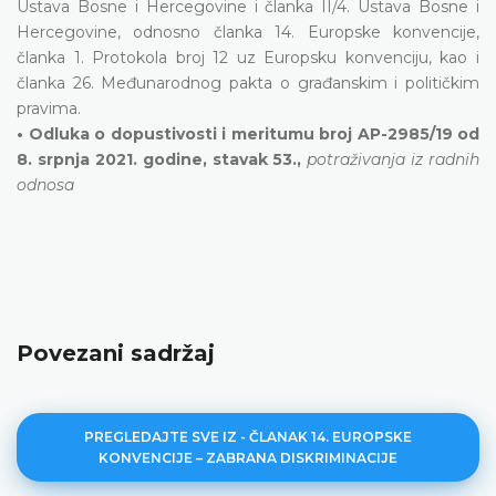
Ustava Bosne i Hercegovine i članka II/4. Ustava Bosne i
Hercegovine, odnosno članka 14. Europske konvencije,
članka 1. Protokola broj 12 uz Europsku konvenciju, kao i
članka 26. Međunarodnog pakta o građanskim i političkim
pravima.
• Odluka o dopustivosti i meritumu broj AP-2985/19 od
8. srpnja 2021. godine, stavak 53.,
potraživanja iz radnih
odnosa
Povezani sadržaj
PREGLEDAJTE SVE IZ - ČLANAK 14. EUROPSKE
KONVENCIJE – ZABRANA DISKRIMINACIJE