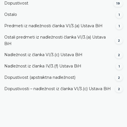
Dopustivost
19
Ostalo
1
Predmeti iz nadležnosti članka VI/3.(a) Ustava BiH
1
Ostali predmeti iz nadležnosti članka VI/3.(a) Ustava
2
BiH
Nadležnost iz članka VI/3.(c) Ustava BiH
2
Nadležnost iz članka IV/3.(f) Ustava BiH
1
Dopustivost (apstraktna nadležnost)
2
Dopustivosti – nadležnost iz članka VI/3.(c) Ustava BiH
2