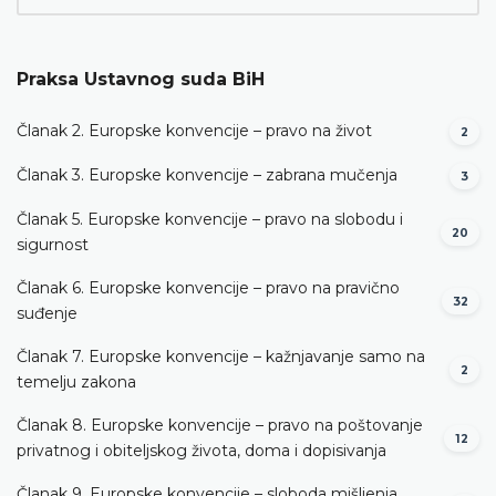
Praksa Ustavnog suda BiH
Članak 2. Europske konvencije – pravo na život
2
Članak 3. Europske konvencije – zabrana mučenja
3
Članak 5. Europske konvencije – pravo na slobodu i
20
sigurnost
Članak 6. Europske konvencije – pravo na pravično
32
suđenje
Članak 7. Europske konvencije – kažnjavanje samo na
2
temelju zakona
Članak 8. Europske konvencije – pravo na poštovanje
12
privatnog i obiteljskog života, doma i dopisivanja
Članak 9. Europske konvencije – sloboda mišljenja,