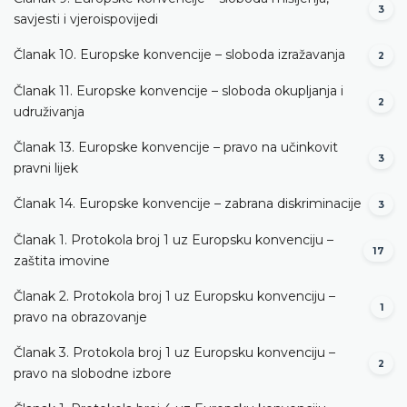
3
savjesti i vjeroispovijedi
Članak 10. Europske konvencije – sloboda izražavanja
2
Članak 11. Europske konvencije – sloboda okupljanja i
2
udruživanja
Članak 13. Europske konvencije – pravo na učinkovit
3
pravni lijek
Članak 14. Europske konvencije – zabrana diskriminacije
3
Članak 1. Protokola broj 1 uz Europsku konvenciju –
17
zaštita imovine
Članak 2. Protokola broj 1 uz Europsku konvenciju –
1
pravo na obrazovanje
Članak 3. Protokola broj 1 uz Europsku konvenciju –
2
pravo na slobodne izbore