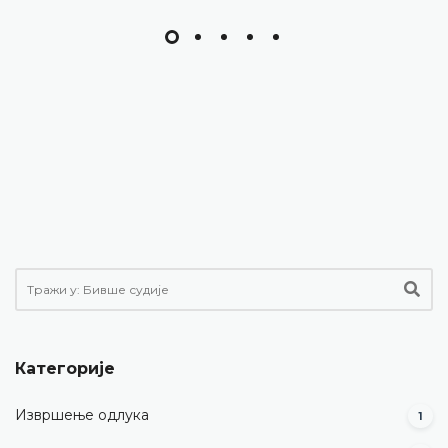
Категорије
Извршење одлука
1