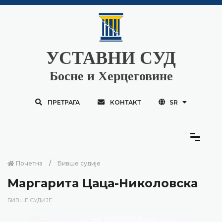
УСТАВНИ СУД
Босне и Херцеговине
ПРЕТРАГА
КОНТАКТ
SR
Почетна
Бивше судије
Маргарита Цаца-Николовска
БИВШЕ СУДИЈЕ