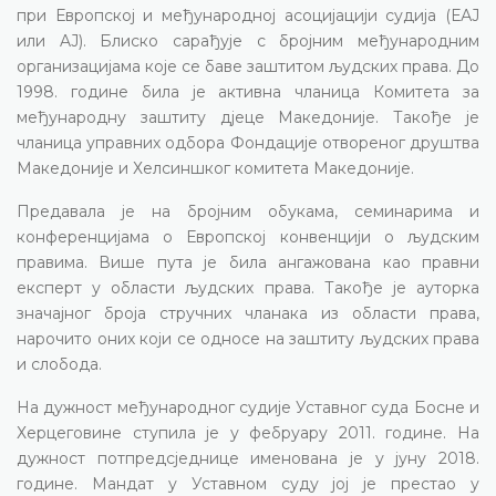
при Европској и међународној асоцијацији судија (ЕАЈ
или AJ). Блиско сарађује с бројним међународним
организацијама које се баве заштитом људских права. До
1998. године била је активна чланица Комитета за
међународну заштиту дјеце Македоније. Такође је
чланица управних одбора Фондације отвореног друштва
Македоније и Хелсиншког комитета Македоније.
Предавала је на бројним обукама, семинарима и
конференцијама о Европској конвенцији о људским
правима. Више пута је била ангажована као правни
експерт у области људских права. Такође је ауторка
значајног броја стручних чланака из области права,
нарочито оних који се односе на заштиту људских права
и слобода.
На дужност међународног судије Уставног суда Босне и
Херцеговине ступила је у фебруару 2011. године. На
дужност потпредсједнице именована је у јуну 2018.
године. Мандат у Уставном суду јој је престао у