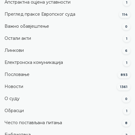
Апстрактна оцјена уставности
1
Преглед праксе Европског суда
114
Важно обавјештење
0
Остали акти
1
Линкови
6
Електронска комуникација
1
Пословање
893
Новости
1361
О суду
0
Обрасци
1
Често постављана питања
8
Библиотека