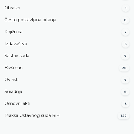
Obrasci
1
Često postavljana pitanja
8
Knjižnica
2
Izdavaštvo
5
Sastav suda
7
Bivši suci
26
Ovlasti
7
Suradnja
6
Osnovni akti
3
Praksa Ustavnog suda BiH
142