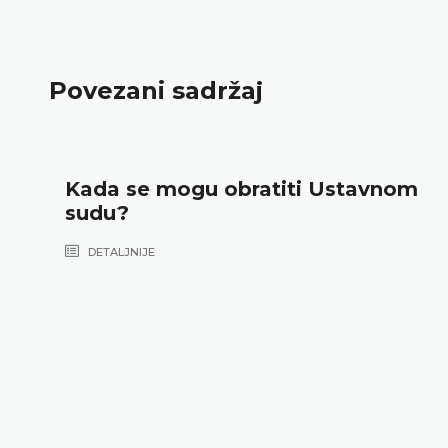
Povezani sadržaj
Kada se mogu obratiti Ustavnom
sudu?
DETALJNIJE