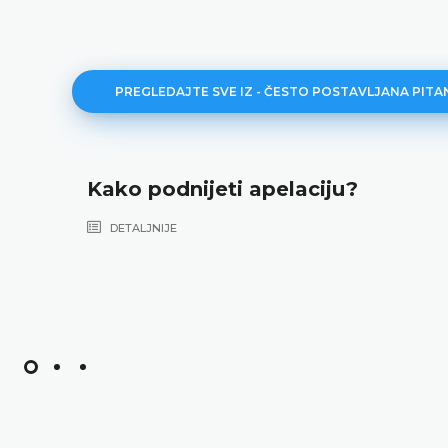
PREGLEDAJTE SVE IZ - ČESTO POSTAVLJANA PITA
Kako podnijeti apelaciju?
DETALJNIJE