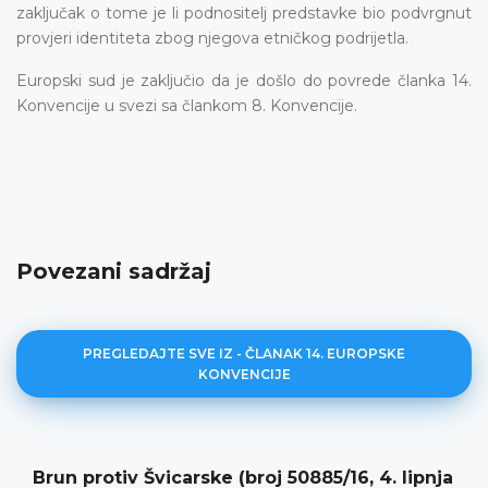
zaključak o tome je li podnositelj predstavke bio podvrgnut
provjeri identiteta zbog njegova etničkog podrijetla.
Europski sud je zaključio da je došlo do povrede članka 14.
Konvencije u svezi sa člankom 8. Konvencije.
Povezani sadržaj
PREGLEDAJTE SVE IZ - ČLANAK 14. EUROPSKE
KONVENCIJE
ja
Ortega Ortega protiv Španjolske (broj