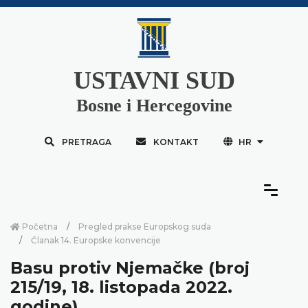
USTAVNI SUD
Bosne i Hercegovine
PRETRAGA
KONTAKT
HR
Početna
Pregled prakse Europskog suda
Članak 14. Europske konvencije
Basu protiv Njemačke (broj
215/19, 18. listopada 2022.
godine)