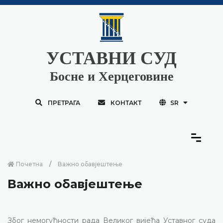
УСТАВНИ СУД
Босне и Херцеговине
ПРЕТРАГА
КОНТАКТ
SR
Почетна
Важно обавјештење
Важно обавјештење
Због немогућности рада Великог вијећа Уставног суда