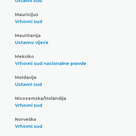
Ustavni sud
Mauricijus
Vrhovni sud
Mauritanija
Ustavno vijeće
Meksiko
Vrhovni sud nacionalne pravde
Moldavija
Ustavni sud
Nizozemska/Holandija
Vrhovni sud
Norveška
Vrhovni sud