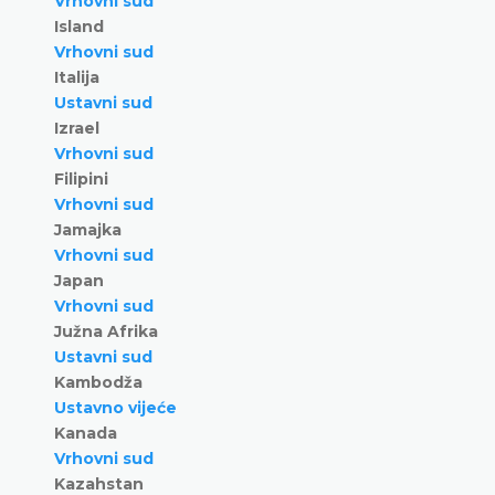
Vrhovni sud
Island
Vrhovni sud
Italija
Ustavni sud
Izrael
Vrhovni sud
Filipini
Vrhovni sud
Jamajka
Vrhovni sud
Japan
Vrhovni sud
Južna Afrika
Ustavni sud
Kambodža
Ustavno vijeće
Kanada
Vrhovni sud
Kazahstan