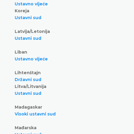
Ustavno vijeće
Koreja
Ustavni sud
Latvija/Letonija
Ustavni sud
Liban
Ustavno vijeće
Lihtenštajn
Državni sud
Litva/Litvanija
Ustavni sud
Madagaskar
Visoki ustavni sud
Mađarska