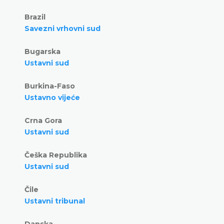
Brazil
Savezni vrhovni sud
Bugarska
Ustavni sud
Burkina-Faso
Ustavno vijeće
Crna Gora
Ustavni sud
Češka Republika
Ustavni sud
Čile
Ustavni tribunal
Danska