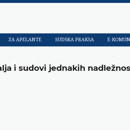
ZA APELANTE
SUDSKA PRAKSA
E-KOMUN
ja i sudovi jednakih nadležnos