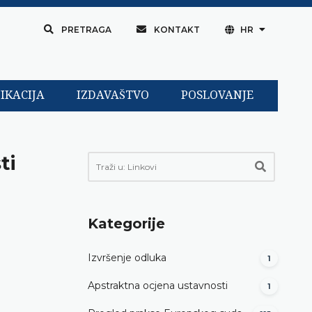
PRETRAGA
KONTAKT
HR
IKACIJA
IZDAVAŠTVO
POSLOVANJE
ti
Kategorije
Izvršenje odluka
1
Apstraktna ocjena ustavnosti
1