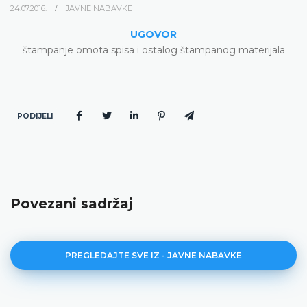
24.07.2016.
JAVNE NABAVKE
UGOVOR
štampanje omota spisa i ostalog štampanog materijala
PODIJELI
Povezani sadržaj
PREGLEDAJTE SVE IZ - JAVNE NABAVKE