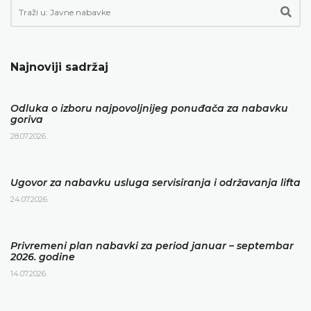
Najnoviji sadržaj
Odluka o izboru najpovoljnijeg ponuđača za nabavku
goriva
28.07.2026.
Ugovor za nabavku usluga servisiranja i održavanja lifta
24.07.2026.
Privremeni plan nabavki za period januar – septembar
2026. godine
14.07.2026.