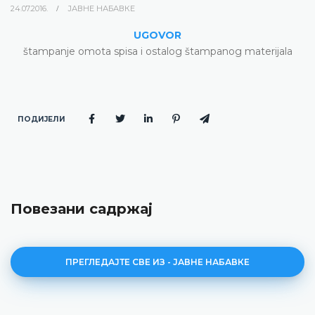
24.07.2016.
ЈАВНЕ НАБАВКЕ
UGOVOR
štampanje omota spisa i ostalog štampanog materijala
ПОДИЈЕЛИ
Повезани садржај
ПРЕГЛЕДАЈТЕ СВЕ ИЗ - ЈАВНЕ НАБАВКЕ