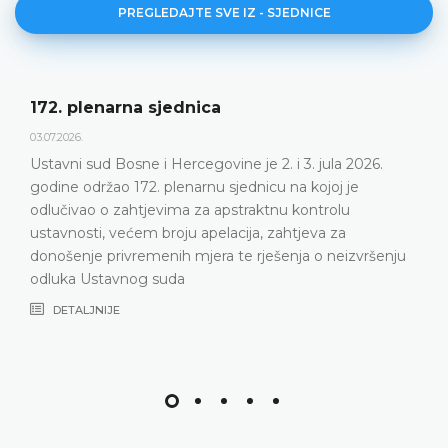
PREGLEDAJTE SVE IZ - SJEDNICE
172. plenarna sjednica
03.07.2026.
Ustavni sud Bosne i Hercegovine je 2. i 3. jula 2026.
godine održao 172. plenarnu sjednicu na kojoj je
odlučivao o zahtjevima za apstraktnu kontrolu
ustavnosti, većem broju apelacija, zahtjeva za
donošenje privremenih mjera te rješenja o neizvršenju
odluka Ustavnog suda
DETALJNIJE