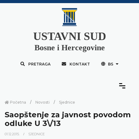
USTAVNI SUD
Bosne i Hercegovine
PRETRAGA
KONTAKT
BS
Početna
Novosti
Sjednice
Saopštenje za javnost povodom
odluke U 3\/13
01.12.2015.
SJEDNICE