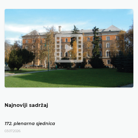
Najnoviji sadržaj
172. plenarna sjednica
03.07.2026.