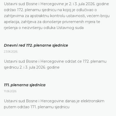
Ustavni sud Bosne i Hercegovine je 2. i 3. jula 2026. godine
održao 172. plenarnu sjednicu na kojoj je odlučivao o
zahtjevima za apstraktnu kontrolu ustavnosti, većem broju
apelacija, zahtjeva za donošenje privremenih mjera te
rješenja o neizvršenju odluka Ustavnog suda
Dnevni red 172. plenarne sjednice
23.06.2026.
Ustavni sud Bosne i Hercegovine održat će 172. plenarnu
sjednicu 2. i 3. jula 2026. godine
171. plenarna sjednica
11.06.2026.
Ustavni sud Bosne i Hercegovine danas je elektronskim
putem održao 171. plenarnu sjednicu