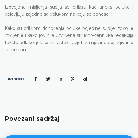
Izdvojena mišljenja sudija se prilažu kao aneks odluke i
objavljuju zajedno sa odlukom na koju se odnose.
Kako su prilikom donošenja odluke pojedine sudije izdvojile
mišljenje i kako još nije utvrđena stručno-tehnička redakcija
teksta odluke, još se nisu stekli uvjeti za njezino objavljivanje
i otpremu.
PODIJELI
Povezani sadržaj