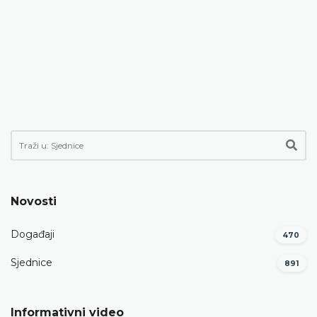
Novosti
Događaji
470
Sjednice
891
Informativni video