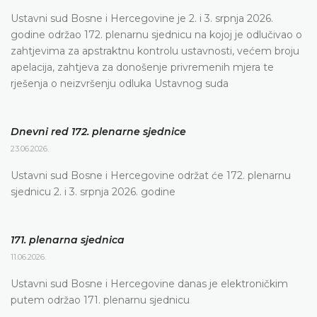
Ustavni sud Bosne i Hercegovine je 2. i 3. srpnja 2026.
godine održao 172. plenarnu sjednicu na kojoj je odlučivao o
zahtjevima za apstraktnu kontrolu ustavnosti, većem broju
apelacija, zahtjeva za donošenje privremenih mjera te
rješenja o neizvršenju odluka Ustavnog suda
Dnevni red 172. plenarne sjednice
23.06.2026.
Ustavni sud Bosne i Hercegovine održat će 172. plenarnu
sjednicu 2. i 3. srpnja 2026. godine
171. plenarna sjednica
11.06.2026.
Ustavni sud Bosne i Hercegovine danas je elektroničkim
putem održao 171. plenarnu sjednicu