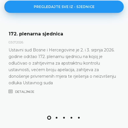
PREGLEDAJTE SVE IZ - SJEDNICE
172. plenarna sjednica
03.07.2026.
Ustavni sud Bosne i Hercegovine je 2. i 3. srpnja 2026.
godine održao 172. plenarnu sjednicu na kojoj je
odlučivao o zahtjevima za apstraktnu kontrolu
ustavnosti, većem broju apelacija, zahtjeva za
donošenje privremenih mjera te rješenja o neizvršenju
odluka Ustavnog suda
DETALJNIJE