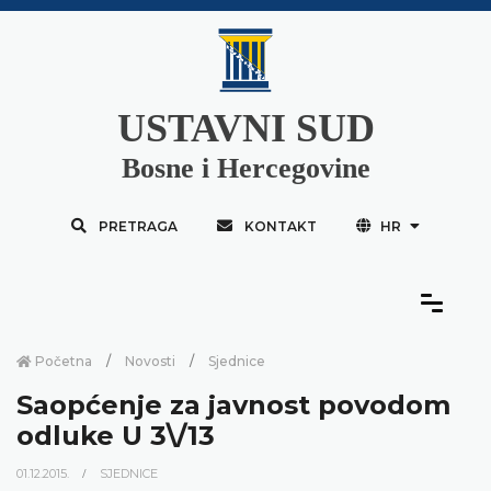
USTAVNI SUD
Bosne i Hercegovine
PRETRAGA
KONTAKT
HR
Početna
Novosti
Sjednice
Saopćenje za javnost povodom
odluke U 3\/13
01.12.2015.
SJEDNICE