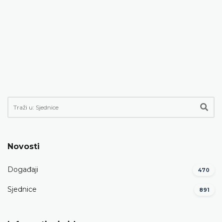
Novosti
Događaji
470
Sjednice
891