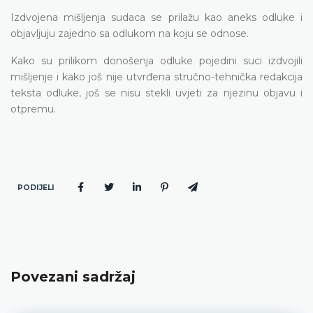
Izdvojena mišljenja sudaca se prilažu kao aneks odluke i
objavljuju zajedno sa odlukom na koju se odnose.
Kako su prilikom donošenja odluke pojedini suci izdvojili
mišljenje i kako još nije utvrđena stručno-tehnička redakcija
teksta odluke, još se nisu stekli uvjeti za njezinu objavu i
otpremu.
PODIJELI
Povezani sadržaj