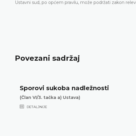
Ustavni sud, po općem pravilu, može podržati zakon releva
Povezani sadržaj
Sporovi sukoba nadležnosti
(Član VI/3. tačka a) Ustava)
DETALJNIJE