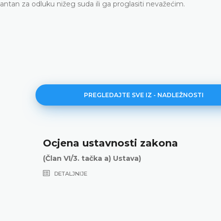
ntan za odluku nižeg suda ili ga proglasiti nevažećim.
PREGLEDAJTE SVE IZ - NADLEŽNOSTI
Ocjena ustavnosti zakona
(Član VI/3. tačka a) Ustava)
DETALJNIJE