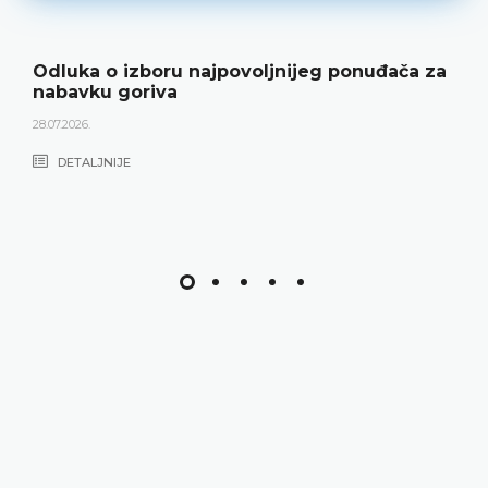
Odluka o izboru najpovoljnijeg ponuđača za
nabavku goriva
28.07.2026.
DETALJNIJE