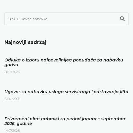
Najnoviji sadržaj
Odluka o izboru najpovoljnijeg ponuđača za nabavku
goriva
28.07.2026.
Ugovor za nabavku usluga servisiranja i održavanja lifta
24.07.2026.
Privremeni plan nabavki za period januar – septembar
2026. godine
14.07.2026.