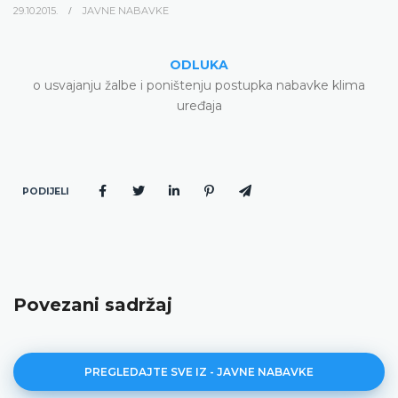
29.10.2015.
JAVNE NABAVKE
ODLUKA
o usvajanju žalbe i poništenju postupka nabavke klima
uređaja
PODIJELI
Povezani sadržaj
PREGLEDAJTE SVE IZ - JAVNE NABAVKE