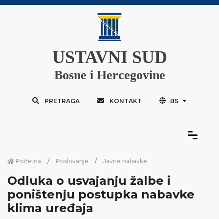
USTAVNI SUD
Bosne i Hercegovine
PRETRAGA
KONTAKT
BS
Početna
Poslovanje
Javne nabavke
Odluka o usvajanju žalbe i
poništenju postupka nabavke
klima uređaja