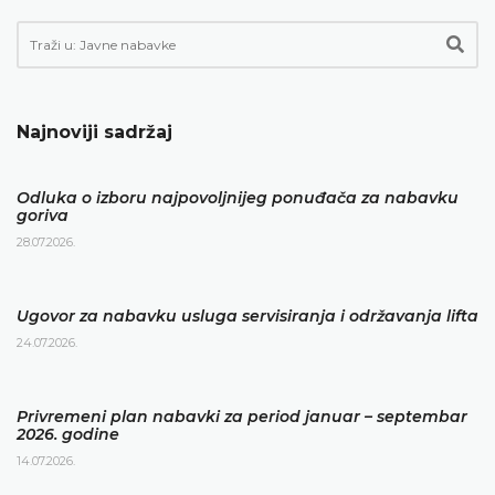
Najnoviji sadržaj
Odluka o izboru najpovoljnijeg ponuđača za nabavku
goriva
28.07.2026.
Ugovor za nabavku usluga servisiranja i održavanja lifta
24.07.2026.
Privremeni plan nabavki za period januar – septembar
2026. godine
14.07.2026.