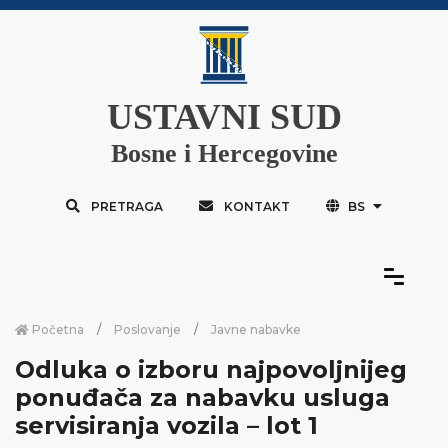
USTAVNI SUD
Bosne i Hercegovine
PRETRAGA
KONTAKT
BS
Početna
Poslovanje
Javne nabavke
Odluka o izboru najpovoljnijeg
ponuđača za nabavku usluga
servisiranja vozila – lot 1