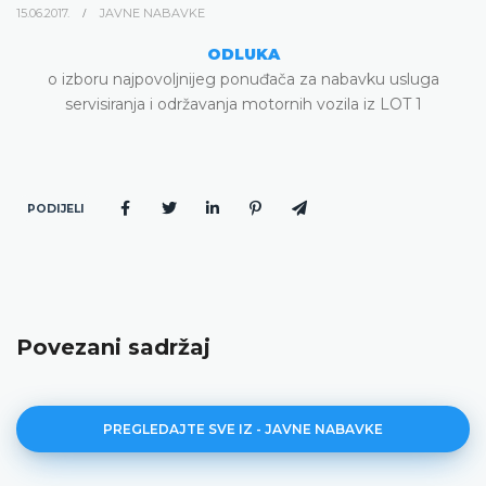
15.06.2017.
JAVNE NABAVKE
ODLUKA
o izboru najpovoljnijeg ponuđača za nabavku usluga
servisiranja i održavanja motornih vozila iz LOT 1
PODIJELI
Povezani sadržaj
PREGLEDAJTE SVE IZ - JAVNE NABAVKE