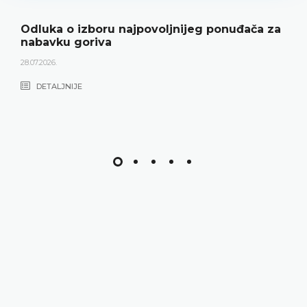
Odluka o izboru najpovoljnijeg ponuđača za
nabavku goriva
28.07.2026.
DETALJNIJE