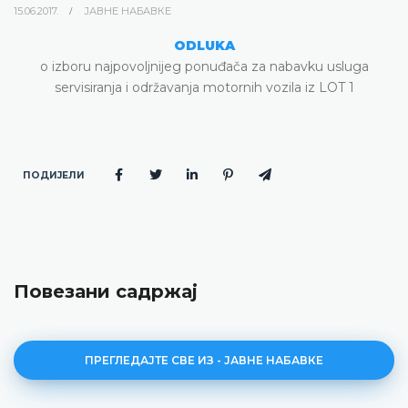
15.06.2017.
ЈАВНЕ НАБАВКЕ
ODLUKA
o izboru najpovoljnijeg ponuđača za nabavku usluga
servisiranja i održavanja motornih vozila iz LOT 1
ПОДИЈЕЛИ
Повезани садржај
ПРЕГЛЕДАЈТЕ СВЕ ИЗ - ЈАВНЕ НАБАВКЕ