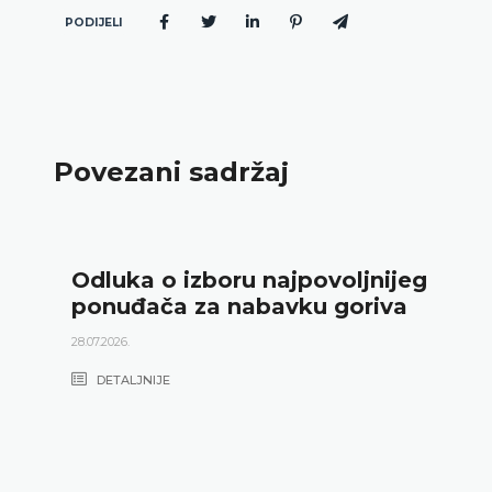
PODIJELI
Povezani sadržaj
Odluka o izboru najpovoljnijeg
ponuđača za nabavku goriva
28.07.2026.
DETALJNIJE