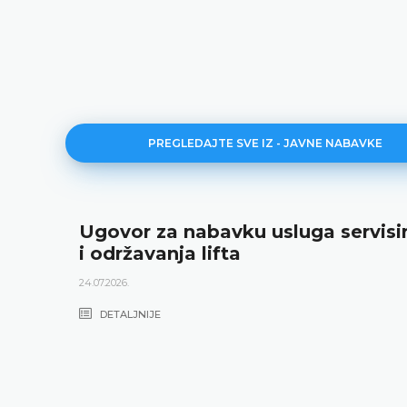
PREGLEDAJTE SVE IZ - JAVNE NABAVKE
Ugovor za nabavku usluga servisi
i održavanja lifta
24.07.2026.
DETALJNIJE