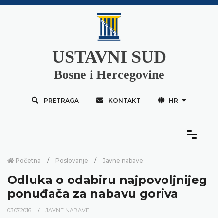
USTAVNI SUD
Bosne i Hercegovine
PRETRAGA
KONTAKT
HR
Početna
Poslovanje
Javne nabave
Odluka o odabiru najpovoljnijeg
ponuđača za nabavu goriva
03.07.2016.
JAVNE NABAVE