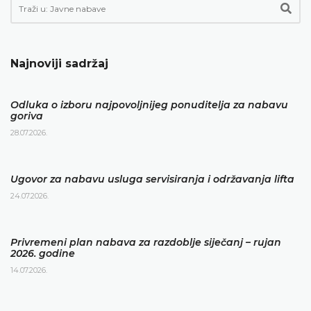
Najnoviji sadržaj
Odluka o izboru najpovoljnijeg ponuditelja za nabavu
goriva
28.07.2026.
Ugovor za nabavu usluga servisiranja i održavanja lifta
24.07.2026.
Privremeni plan nabava za razdoblje siječanj – rujan
2026. godine
14.07.2026.