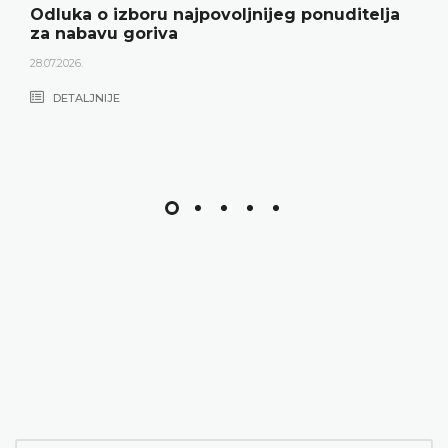
Odluka o izboru najpovoljnijeg ponuditelja
za nabavu goriva
28.07.2026.
DETALJNIJE