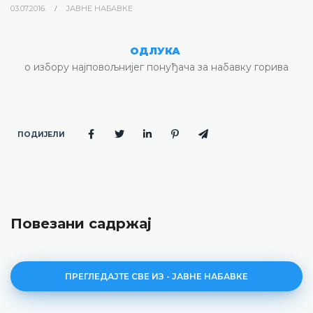
03.07.2016.
ЈАВНЕ НАБАВКЕ
ОДЛУКА
о избору најповољнијег понуђача за набавку горива
ПОДИЈЕЛИ
Повезани садржај
ПРЕГЛЕДАЈТЕ СВЕ ИЗ - ЈАВНЕ НАБАВКЕ