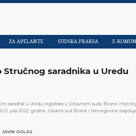
ZA APELANTE
SUDSKA PRAKSA
E-KOMUN
o Stručnog saradnika u Uredu
čni saradnik u Uredu registrara u Ustavnom sudu Bosne i Herce
d 21. jula 2022. godine, Ustavni sud Bosne i Hercegovine raspisuj
JAVNI OGLAS