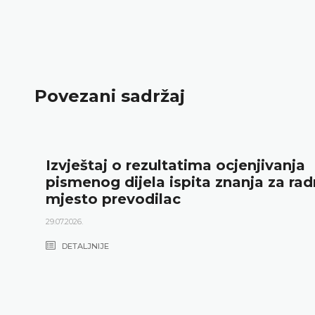
Povezani sadržaj
Izvještaj o rezultatima ocjenjivanja
pismenog dijela ispita znanja za ra
mjesto prevodilac
29.07.2026.
DETALJNIJE