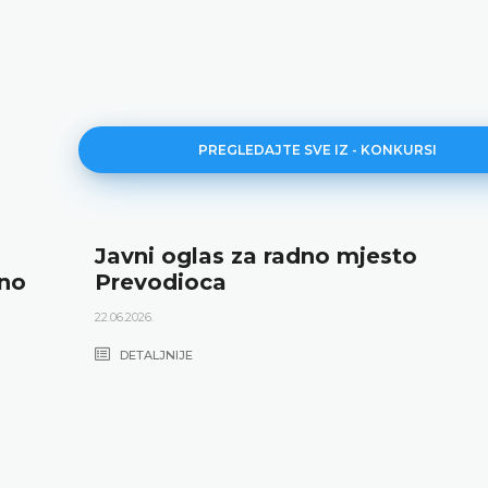
PREGLEDAJTE SVE IZ - KONKURSI
Javni oglas za radno mjesto
dno
Prevodioca
22.06.2026.
DETALJNIJE