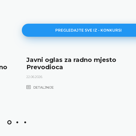
PREGLEDAJTE SVE IZ - KONKURSI
Javni oglas za radno mjesto
dno
Prevodioca
22.06.2026.
DETALJNIJE