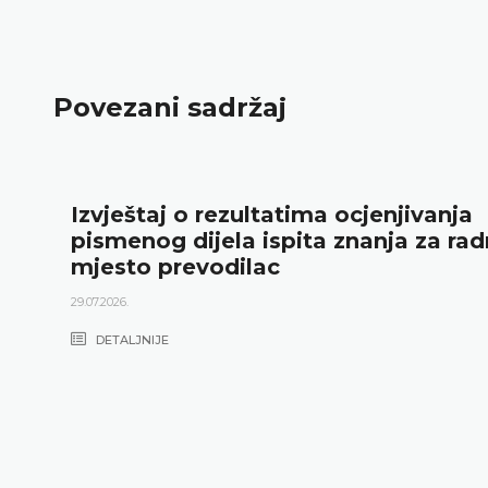
Povezani sadržaj
Izvještaj o rezultatima ocjenjivanja
pismenog dijela ispita znanja za ra
mjesto prevodilac
29.07.2026.
DETALJNIJE