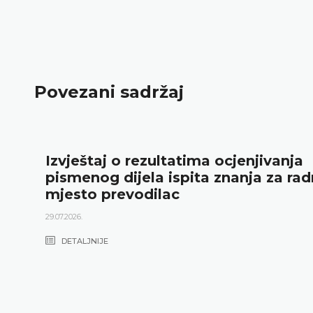
Povezani sadržaj
Izvještaj o rezultatima ocjenjivanja
pismenog dijela ispita znanja za ra
mjesto prevodilac
29.07.2026.
DETALJNIJE