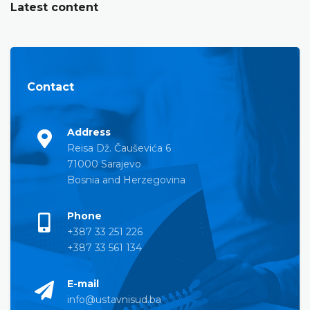
Latest content
Contact
Address
Reisa Dž. Čauševića 6
71000 Sarajevo
Bosnia and Herzegovina
Phone
+387 33 251 226
+387 33 561 134
E-mail
info@ustavnisud.ba