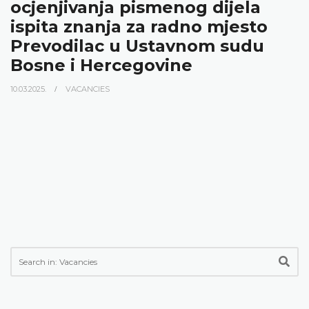
ocjenjivanja pismenog dijela
ispita znanja za radno mjesto
Prevodilac u Ustavnom sudu
Bosne i Hercegovine
10.03.2025.
VACANCIES