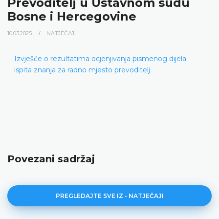
Prevoditelj u Ustavnom sudu
Bosne i Hercegovine
10.03.2025.
NATJEČAJI
Izvješće o rezultatima ocjenjivanja pismenog dijela
ispita znanja za radno mjesto prevoditelj
Povezani sadržaj
PREGLEDAJTE SVE IZ - NATJEČAJI