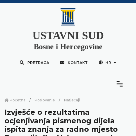
USTAVNI SUD
Bosne i Hercegovine
PRETRAGA
KONTAKT
HR
Početna
Poslovanje
Natječaji
Izvješće o rezultatima
ocjenjivanja pismenog dijela
ispita znanja za radno mjesto