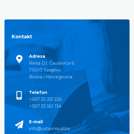
Kontakt
Adresa
Reisa Dž. Čauševića 6
71000 Sarajevo
Bosna i Hercegovina
Telefon
+387 33 251 226
+387 33 561 134
E-mail
info@ustavnisud.ba