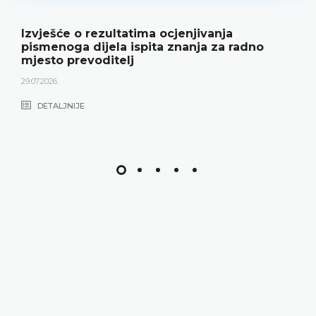
Izvješće o rezultatima ocjenjivanja
pismenoga dijela ispita znanja za radno
mjesto prevoditelj
29.07.2026.
DETALJNIJE