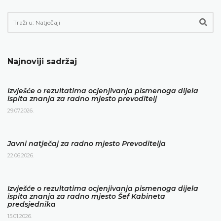
Najnoviji sadržaj
Izvješće o rezultatima ocjenjivanja pismenoga dijela
ispita znanja za radno mjesto prevoditelj
29.07.2026.
Javni natječaj za radno mjesto Prevoditelja
22.06.2026.
Izvješće o rezultatima ocjenjivanja pismenoga dijela
ispita znanja za radno mjesto Šef Kabineta
predsjednika
15.01.2026.