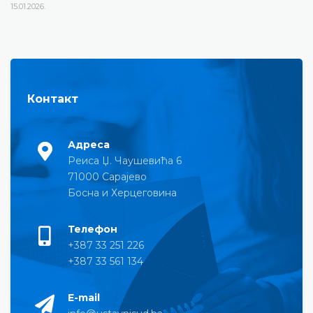
15.01.2026.
Контакт
Адреса
Реиса Џ. Чаушевића 6
71000 Сарајево
Босна и Херцеговина
Телефон
+387 33 251 226
+387 33 561 134
E-mail