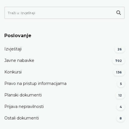
Poslovanje
Izvještaji
26
Javne nabavke
702
Konkursi
136
Pravo na pristup informacijama
5
Planski dokumenti
12
Prijava nepravilnosti
4
Ostali dokumenti
8