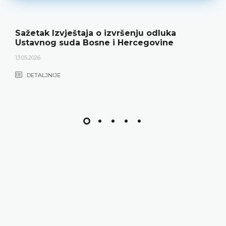
Sažetak Izvještaja o izvršenju odluka
Ustavnog suda Bosne i Hercegovine
13.05.2026.
DETALJNIJE