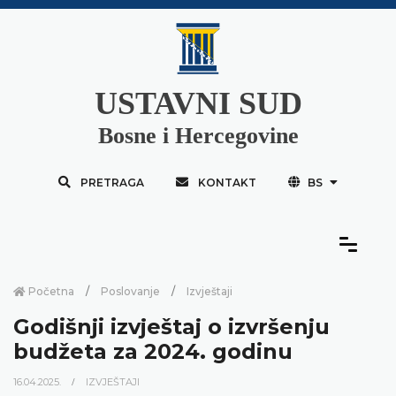
USTAVNI SUD
Bosne i Hercegovine
PRETRAGA
KONTAKT
BS
Početna
Poslovanje
Izvještaji
Godišnji izvještaj o izvršenju
budžeta za 2024. godinu
16.04.2025.
IZVJEŠTAJI