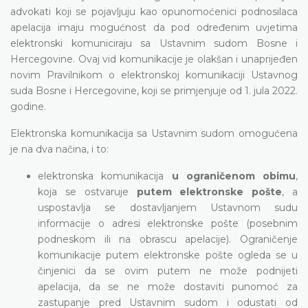
advokati koji se pojavljuju kao opunomoćenici podnosilaca
apelacija imaju mogućnost da pod određenim uvjetima
elektronski komuniciraju sa Ustavnim sudom Bosne i
Hercegovine. Ovaj vid komunikacije je olakšan i unaprijeđen
novim Pravilnikom o elektronskoj komunikaciji Ustavnog
suda Bosne i Hercegovine, koji se primjenjuje od 1. jula 2022.
godine.
Elektronska komunikacija sa Ustavnim sudom omogućena
je na dva načina, i to:
elektronska komunikacija
u ograničenom obimu
,
koja se ostvaruje
putem elektronske pošte
, a
uspostavlja se dostavljanjem Ustavnom sudu
informacije o adresi elektronske pošte (posebnim
podneskom ili na obrascu apelacije). Ograničenje
komunikacije putem elektronske pošte ogleda se u
činjenici da se ovim putem ne može podnijeti
apelacija, da se ne može dostaviti punomoć za
zastupanje pred Ustavnim sudom i odustati od