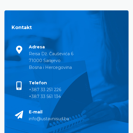
Kontakt
Adresa
Reisa Dž. Čauševića 6
71000 Sarajevo
Bosna i Hercegovina
Telefon
+387 33 251 226
+387 33 561 134
E-mail
info@ustavnisud.ba