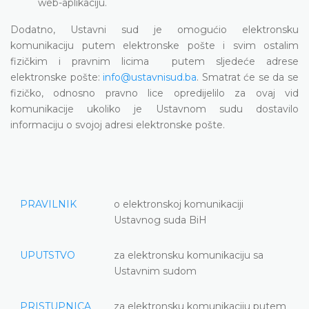
web-aplikaciju.
Dodatno, Ustavni sud je omogućio elektronsku
komunikaciju putem elektronske pošte i svim ostalim
fizičkim i pravnim licima putem sljedeće adrese
elektronske pošte:
info@ustavnisud.ba
. Smatrat će se da se
fizičko, odnosno pravno lice opredijelilo za ovaj vid
komunikacije ukoliko je Ustavnom sudu dostavilo
informaciju o svojoj adresi elektronske pošte.
PRAVILNIK
o elektronskoj komunikaciji
Ustavnog suda BiH
UPUTSTVO
za elektronsku komunikaciju sa
Ustavnim sudom
PRISTUPNICA
za elektronsku komunikaciju putem