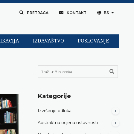
PRETRAGA
KONTAKT
BS
IKACIJA
IZDAVAŠTVO
POSLOVANJE
Kategorije
Izvršenje odluka
1
Apstraktna ocjena ustavnosti
1