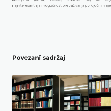
najinteresantnija mogućnost pretraživanja po ključnim rij
Povezani sadržaj