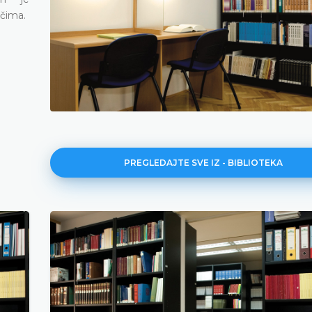
ečima.
PREGLEDAJTE SVE IZ - BIBLIOTEKA