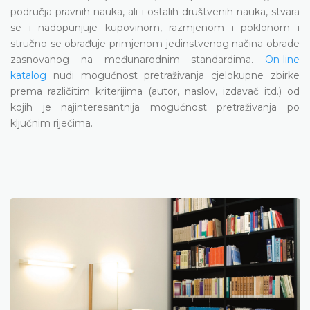
područja pravnih nauka, ali i ostalih društvenih nauka, stvara
se i nadopunjuje kupovinom, razmjenom i poklonom i
stručno se obrađuje primjenom jedinstvenog načina obrade
zasnovanog na međunarodnim standardima.
On-line
katalog
nudi mogućnost pretraživanja cjelokupne zbirke
prema različitim kriterijima (autor, naslov, izdavač itd.) od
kojih je najinteresantnija mogućnost pretraživanja po
ključnim riječima.