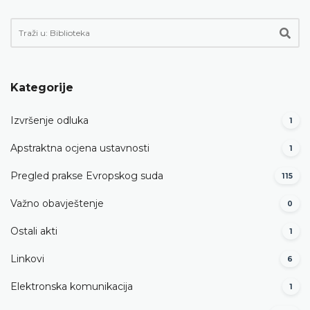
Kategorije
Izvršenje odluka
1
Apstraktna ocjena ustavnosti
1
Pregled prakse Evropskog suda
115
Važno obavještenje
0
Ostali akti
1
Linkovi
6
Elektronska komunikacija
1