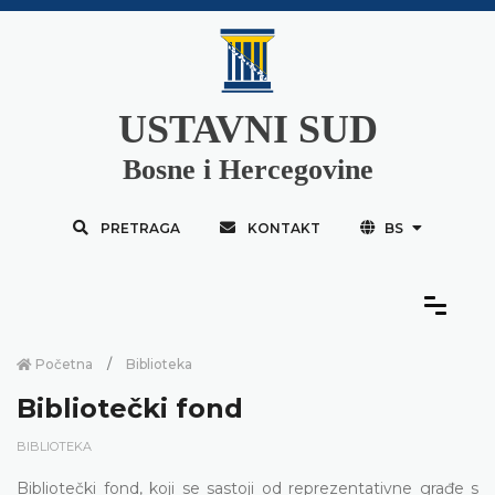
USTAVNI SUD
Bosne i Hercegovine
PRETRAGA
KONTAKT
BS
Početna
Biblioteka
Bibliotečki fond
BIBLIOTEKA
Bibliotečki fond, koji se sastoji od reprezentativne građe s