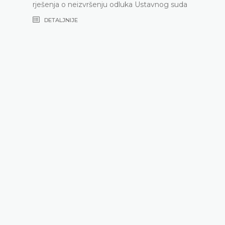
rješenja o neizvršenju odluka Ustavnog suda
DETALJNIJE