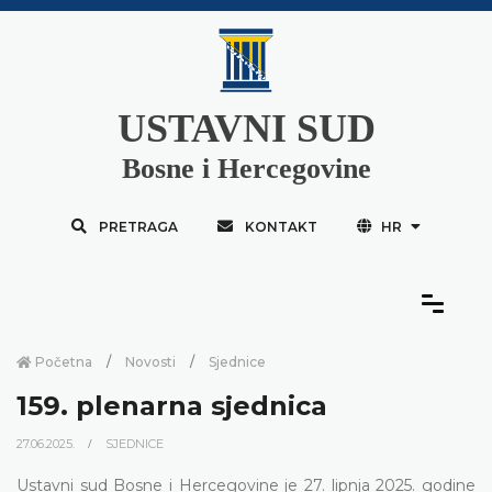
USTAVNI SUD
Bosne i Hercegovine
PRETRAGA
KONTAKT
HR
Početna
Novosti
Sjednice
159. plenarna sjednica
27.06.2025.
SJEDNICE
Ustavni sud Bosne i Hercegovine je 27. lipnja 2025. godine