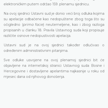
elektroničkim putem održao 159. plenarnu sjednicu.
Na ovoj sjednici Ustavni sud je donio veći broj odluka kojima
su apelacije odbačene kao nedopuštene zbog toga što su
očigledno (
prima facie
) neutemeljene, kao i zbog razloga
propisanih u članku 18. Pravila Ustavnog suda koji propisuje
različite osnove nedopustivosti apelacija.
Ustavni sud je na ovoj sjednici također odlučivao o
određenim administrativnim pitanjima.
Sve odluke usvojene na ovoj plenarnoj sjednici bit će
objavljene na internetskoj stranici Ustavnog suda Bosne i
Hercegovine i dostavljene apelantima najkasnije u roku od
mjesec dana od njihovog donošenja.