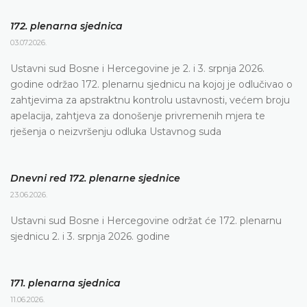
172. plenarna sjednica
03.07.2026.
Ustavni sud Bosne i Hercegovine je 2. i 3. srpnja 2026.
godine održao 172. plenarnu sjednicu na kojoj je odlučivao o
zahtjevima za apstraktnu kontrolu ustavnosti, većem broju
apelacija, zahtjeva za donošenje privremenih mjera te
rješenja o neizvršenju odluka Ustavnog suda
Dnevni red 172. plenarne sjednice
23.06.2026.
Ustavni sud Bosne i Hercegovine održat će 172. plenarnu
sjednicu 2. i 3. srpnja 2026. godine
171. plenarna sjednica
11.06.2026.