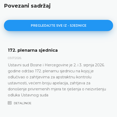
Povezani sadržaj
PREGLEDAJTE SVE IZ - SJEDNICE
172. plenarna sjednica
03.07.2026.
Ustavni sud Bosne i Hercegovine je 2. i 3. srpnja 2026.
godine održao 172. plenarnu sjednicu na kojoj je
odlučivao o zahtjevima za apstraktnu kontrolu
ustavnosti, većem broju apelacija, zahtjeva za
donošenje privremenih mjera te rješenja o neizvršenju
odluka Ustavnog suda
DETALJNIJE