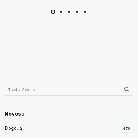
Novosti
Događaji
470