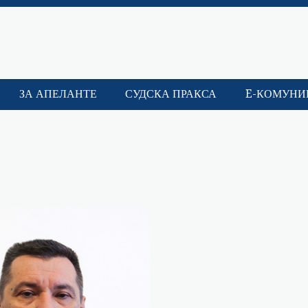
ЗА АПЕЛАНТЕ
СУДСКА ПРАКСА
E-КОМУНИ