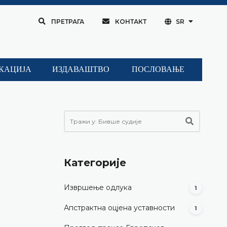
ПРЕТРАГА
КОНТАКТ
SR
КАЦИЈА
ИЗДАВАШТВО
ПОСЛОВАЊЕ
Категорије
Извршење одлука
1
Апстрактна оцјена уставности
1