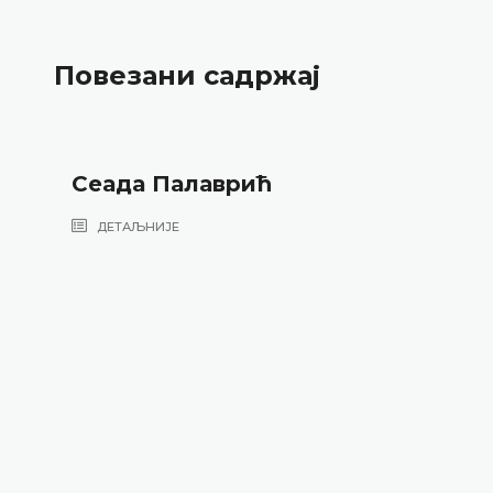
Повезани садржај
Сеада Палаврић
ДЕТАЉНИЈЕ