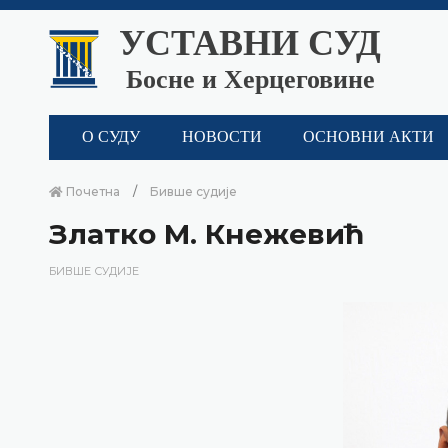
УСТАВНИ СУД
Босне и Херцеговине
О СУДУ
НОВОСТИ
ОСНОВНИ АКТИ
Почетна
Бивше судије
Златко М. Кнежевић
БИВШЕ СУДИЈЕ