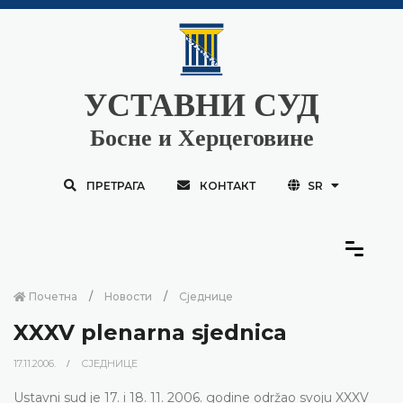
УСТАВНИ СУД
Босне и Херцеговине
ПРЕТРАГА
КОНТАКТ
SR
Почетна
Новости
Сједнице
XXXV plenarna sjednica
17.11.2006.
СЈЕДНИЦЕ
Ustavni sud je 17. i 18. 11. 2006. godine održao svoju XXXV