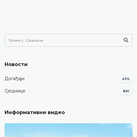
Новости
Догађаји
470
Сједнице
891
Информативни видео