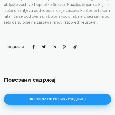
obilježje zastave Republike Srpske. Nadalje, činjenica koja se
ističe u zahtjevu podnosioca, da je zastava korištena tokom
rata i da se pod ovim simbolom vodio rat, ne znači sama po
sebi da su boje na zastavi i njihov raspored neustavni.
ПОДИЈЕЛИ
Повезани садржај
ПРЕГЛЕДАЈТЕ СВЕ ИЗ - СЈЕДНИЦЕ