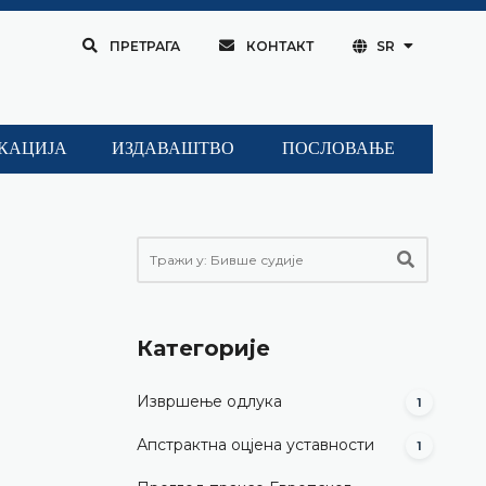
ПРЕТРАГА
КОНТАКТ
SR
КАЦИЈА
ИЗДАВАШТВО
ПОСЛОВАЊЕ
Категорије
Извршење одлука
1
Апстрактна оцјена уставности
1