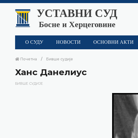
УСТАВНИ СУД
Босне и Херцеговине
О СУДУ
НОВОСТИ
ОСНОВНИ АКТИ
Почетна
Бивше судије
Ханс Данелиус
БИВШЕ СУДИЈЕ