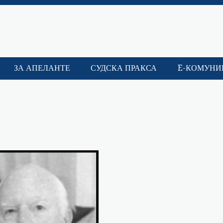
ЗА АПЕЛАНТЕ
СУДСКА ПРАКСА
E-КОМУНИ