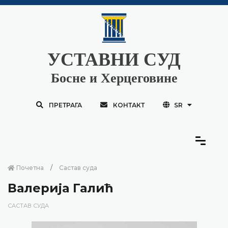
УСТАВНИ СУД
Босне и Херцеговине
ПРЕТРАГА
КОНТАКТ
SR
Почетна
Састав суда
Валерија Галић
САСТАВ СУДА