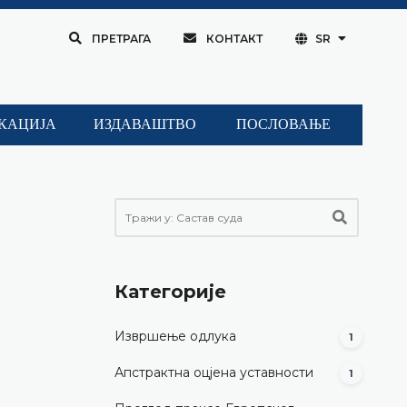
ПРЕТРАГА
КОНТАКТ
SR
КАЦИЈА
ИЗДАВАШТВО
ПОСЛОВАЊЕ
Категорије
Извршење одлука
1
Апстрактна оцјена уставности
1