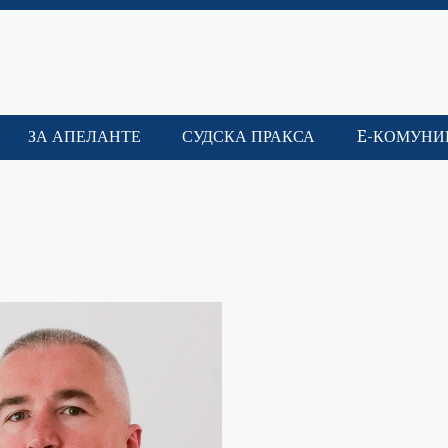
ЗА АПЕЛАНТЕ
СУДСКА ПРАКСА
E-КОМУНИ