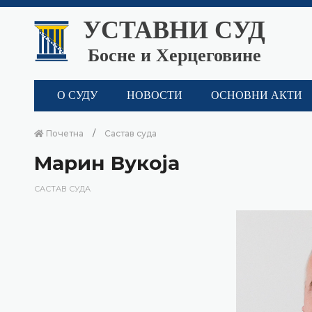
УСТАВНИ СУД
Босне и Херцеговине
О СУДУ
НОВОСТИ
ОСНОВНИ АКТИ
Почетна
Састав суда
Марин Вукоја
САСТАВ СУДА