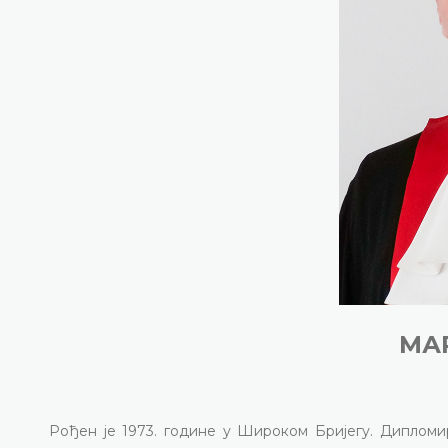
МА
Рођен је 1973. године у Широком Бријегу. Дипломи