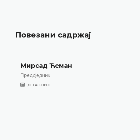
Повезани садржај
Мирсад Ћеман
Предсједник
ДЕТАЉНИЈЕ