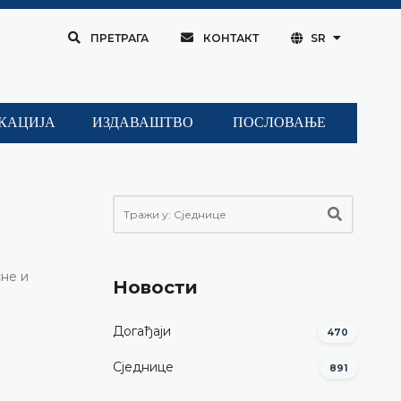
ПРЕТРАГА
КОНТАКТ
SR
КАЦИЈА
ИЗДАВАШТВО
ПОСЛОВАЊЕ
сне и
Новости
Догађаји
470
Сједнице
891