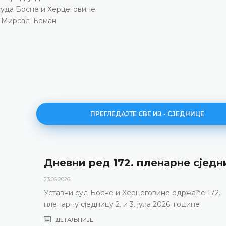
суда Босне и Херцеговине
Мирсад Ћеман
ПРЕГЛЕДАЈТЕ СВЕ ИЗ - СЈЕДНИЦЕ
Дневни ред 172. пленарне сједн
23.06.2026.
Уставни суд Босне и Херцеговине одржаће 172.
пленарну сједницу 2. и 3. јула 2026. године
ДЕТАЉНИЈЕ