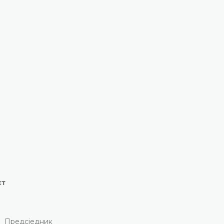
ст
Предсједник