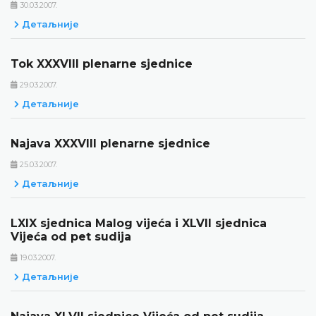
30.03.2007.
Детаљније
Tok XXXVIII plenarne sjednice
29.03.2007.
Детаљније
Najava XXXVIII plenarne sjednice
25.03.2007.
Детаљније
LXIX sjednica Malog vijeća i XLVII sjednica
Vijeća od pet sudija
19.03.2007.
Детаљније