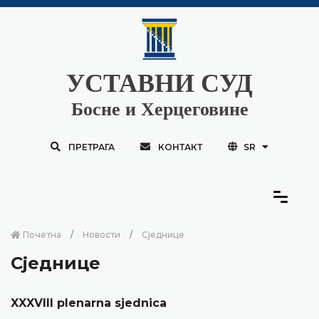
УСТАВНИ СУД
Босне и Херцеговине
ПРЕТРАГА
КОНТАКТ
SR
Почетна
Новости
Сједнице
Сједнице
XXXVIII plenarna sjednica