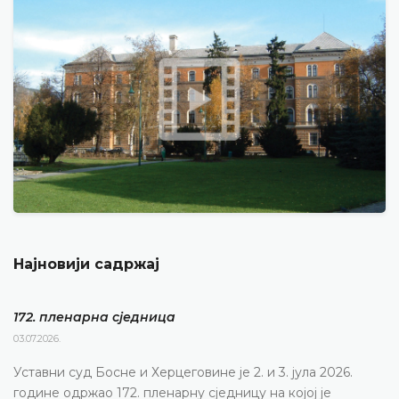
Најновији садржај
172. пленарна сједницa
03.07.2026.
Уставни суд Босне и Херцеговине је 2. и 3. јула 2026.
године одржао 172. пленарну сједницу на којој је