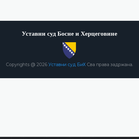
Уставни суд Босне и Херцеговине
Copyrights @ 2026
Уставни суд БиХ
Сва права задржана.