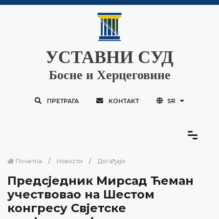
УСТАВНИ СУД
Босне и Херцеговине
ПРЕТРАГА
КОНТАКТ
SR
Почетна
Новости
Догађаји
Предсједник Мирсад Ћеман
учествовао на Шестом
конгресу Свјетске