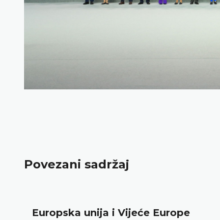
Povezani sadržaj
opska unija i Vijeće Europe
U