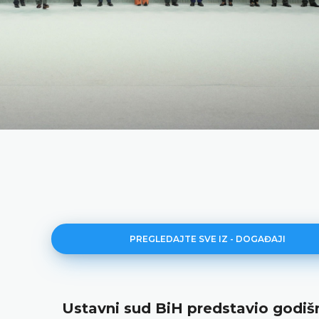
PREGLEDAJTE SVE IZ - DOGAĐAJI
stavni sud BiH predstavio godišnje