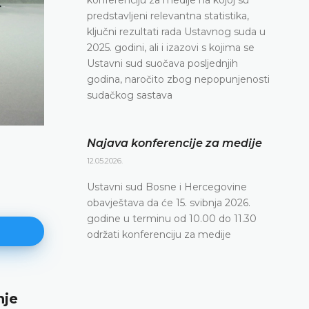
predstavljeni relevantna statistika,
ključni rezultati rada Ustavnog suda u
2025. godini, ali i izazovi s kojima se
Ustavni sud suočava posljednjih
godina, naročito zbog nepopunjenosti
sudačkog sastava
Najava konferencije za medije
12.05.2026.
Ustavni sud Bosne i Hercegovine
obavještava da će 15. svibnja 2026.
godine u terminu od 10.00 do 11.30
održati konferenciju za medije
Najava konferencije za medije