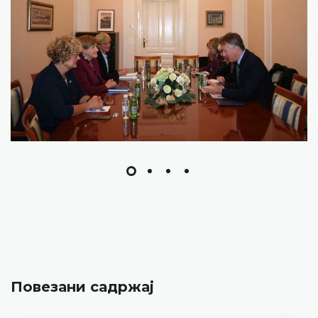
Повезани садржај