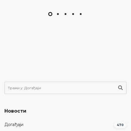
Новости
Догађаји
470