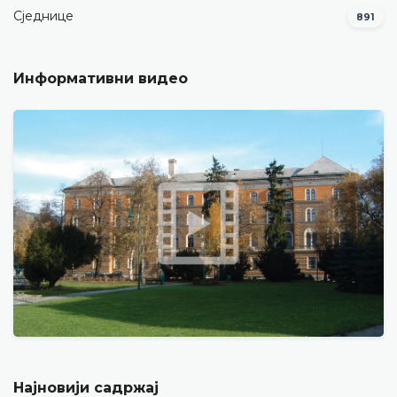
Сједнице
891
Информативни видео
Најновији садржај