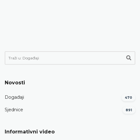
Novosti
Događaji
470
Sjednice
891
Informativni video