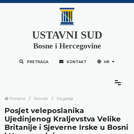
USTAVNI SUD
Bosne i Hercegovine
PRETRAGA
KONTAKT
HR
Početna
Novosti
Događaji
Posjet veleposlanika
Ujedinjenog Kraljevstva Velike
Britanije i Sjeverne Irske u Bosni