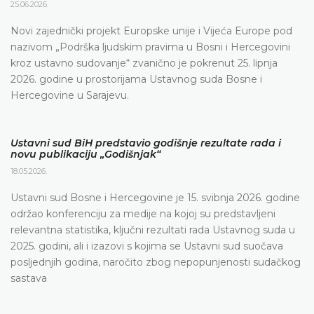
25.06.2026.
Novi zajednički projekt Europske unije i Vijeća Europe pod
nazivom „Podrška ljudskim pravima u Bosni i Hercegovini
kroz ustavno sudovanje“ zvanično je pokrenut 25. lipnja
2026. godine u prostorijama Ustavnog suda Bosne i
Hercegovine u Sarajevu.
Ustavni sud BiH predstavio godišnje rezultate rada i
novu publikaciju „Godišnjak“
18.05.2026.
Ustavni sud Bosne i Hercegovine je 15. svibnja 2026. godine
održao konferenciju za medije na kojoj su predstavljeni
relevantna statistika, ključni rezultati rada Ustavnog suda u
2025. godini, ali i izazovi s kojima se Ustavni sud suočava
posljednjih godina, naročito zbog nepopunjenosti sudačkog
sastava