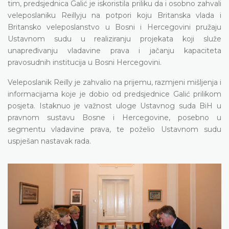
tim, predsjednica Galić je iskoristila priliku da i osobno zahvali
veleposlaniku Reillyju na potpori koju Britanska vlada i
Britansko veleposlanstvo u Bosni i Hercegovini pružaju
Ustavnom sudu u realiziranju projekata koji služe
unapređivanju vladavine prava i jačanju kapaciteta
pravosudnih institucija u Bosni Hercegovini.
Veleposlanik Reilly je zahvalio na prijemu, razmjeni mišljenja i
informacijama koje je dobio od predsjednice Galić prilikom
posjeta. Istaknuo je važnost uloge Ustavnog suda BiH u
pravnom sustavu Bosne i Hercegovine, posebno u
segmentu vladavine prava, te poželio Ustavnom sudu
uspješan nastavak rada.