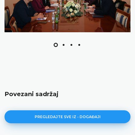
Povezani sadržaj
PREGLEDAJTE SVE IZ - DOGAĐAJI