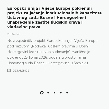
Europska unija i Vijeće Europe pokrenuli
projekt za jačanje institucionalnih kapaciteta
Ustavnog suda Bosne i Hercegovine i
unapređenje zaštite ljudskih prava i
vladavine prava
25.06.2026.
Novi zajednički projekt Europske unije i Vijeća Europe
pod nazivom „Podrška ljudskim pravima u Bosni i
Hercegovini kroz ustavno sudovanje“ zvanično je
pokrenut 25. lipnja 2026. godine u prostorijama
Ustavnog suda Bosne i Hercegovine u Sarajevu.
DETALJNIJE