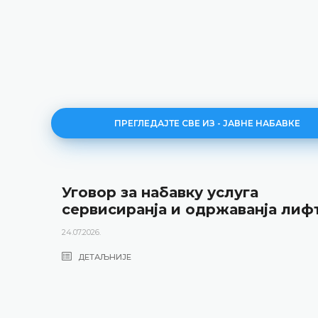
ПРЕГЛЕДАЈТЕ СВЕ ИЗ - ЈАВНЕ НАБАВКЕ
Уговор за набавку услуга
сервисиранја и одржаванја лиф
24.07.2026.
ДЕТАЉНИЈЕ