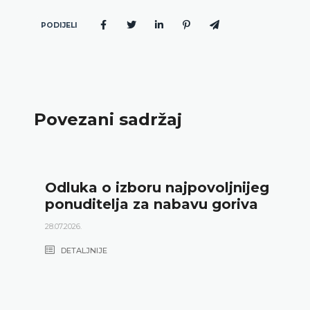
PODIJELI
Povezani sadržaj
Odluka o izboru najpovoljnijeg
ponuditelja za nabavu goriva
28.07.2026.
DETALJNIJE