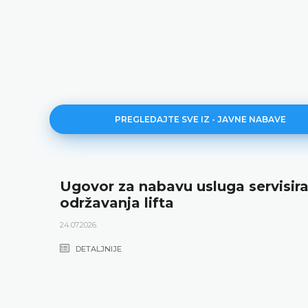
PREGLEDAJTE SVE IZ - JAVNE NABAVE
Ugovor za nabavu usluga servisira
održavanja lifta
24.07.2026.
DETALJNIJE