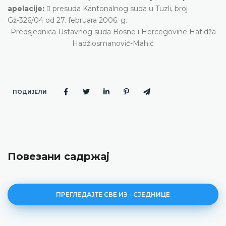
apelacije:
 presuda Kantonalnog suda u Tuzli, broj
Gž-326/04 od 27. februara 2006. g.
Predsjednica Ustavnog suda Bosne i Hercegovine Hatidža
Hadžiosmanović-Mahić
ПОДИЈЕЛИ
Повезани садржај
ПРЕГЛЕДАЈТЕ СВЕ ИЗ - СЈЕДНИЦЕ