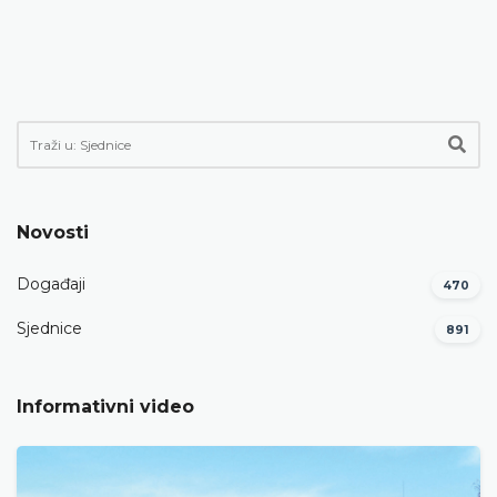
Novosti
Događaji
470
Sjednice
891
Informativni video