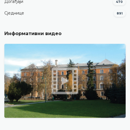
Догађаји
470
Сједнице
891
Информативни видео