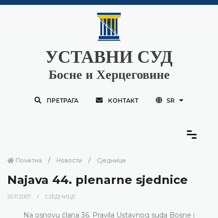
УСТАВНИ СУД
Босне и Херцеговине
ПРЕТРАГА
КОНТАКТ
SR
Почетна
Новости
Сједнице
Najava 44. plenarne sjednice
20.11.2007.
СЈЕДНИЦЕ
Na osnovu člana 36. Pravila Ustavnog suda Bosne i