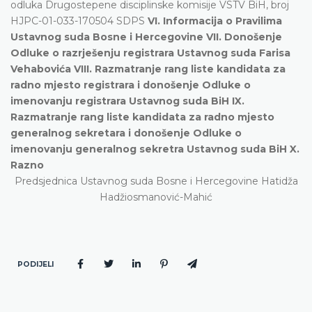
odluka Drugostepene disciplinske komisije VSTV BiH, broj
HJPC-01-033-170504 SDPS
VI. Informacija o Pravilima
Ustavnog suda Bosne i Hercegovine VII. Donošenje
Odluke o razrješenju registrara Ustavnog suda Farisa
Vehabovića VIII. Razmatranje rang liste kandidata za
radno mjesto registrara i donošenje Odluke o
imenovanju registrara Ustavnog suda BiH IX.
Razmatranje rang liste kandidata za radno mjesto
generalnog sekretara i donošenje Odluke o
imenovanju generalnog sekretra Ustavnog suda BiH X.
Razno
Predsjednica Ustavnog suda Bosne i Hercegovine Hatidža
Hadžiosmanović-Mahić
PODIJELI