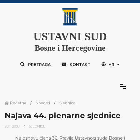
USTAVNI SUD
Bosne i Hercegovine
PRETRAGA
KONTAKT
HR
Početna
Novosti
Sjednice
Najava 44. plenarne sjednice
20.11.2007.
SJEDNICE
Na osnovu člana 36. Pravila Ustavnog suda Bosne i