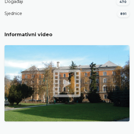
Događaji
470
Sjednice
891
Informativni video