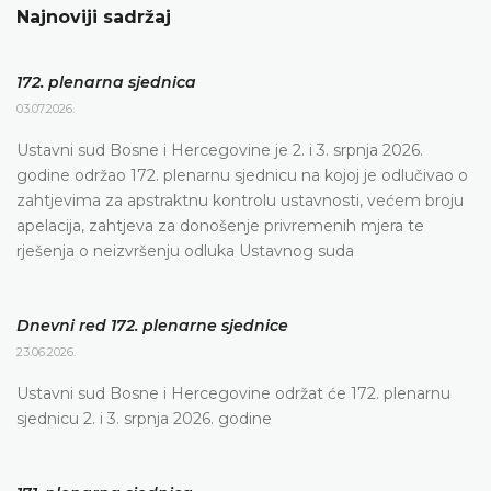
Najnoviji sadržaj
172. plenarna sjednica
03.07.2026.
Ustavni sud Bosne i Hercegovine je 2. i 3. srpnja 2026.
godine održao 172. plenarnu sjednicu na kojoj je odlučivao o
zahtjevima za apstraktnu kontrolu ustavnosti, većem broju
apelacija, zahtjeva za donošenje privremenih mjera te
rješenja o neizvršenju odluka Ustavnog suda
Dnevni red 172. plenarne sjednice
23.06.2026.
Ustavni sud Bosne i Hercegovine održat će 172. plenarnu
sjednicu 2. i 3. srpnja 2026. godine