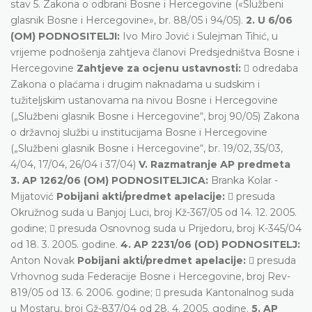
stav 5. Zakona o odbrani Bosne i Hercegovine («Službeni
glasnik Bosne i Hercegovine», br. 88/05 i 94/05).
2. U 6/06
(OM) PODNOSITELJI:
Ivo Miro Jović i Sulejman Tihić, u
vrijeme podnošenja zahtjeva članovi Predsjedništva Bosne i
Hercegovine
Zahtjeve za ocjenu ustavnosti:
 odredaba
Zakona o plaćama i drugim naknadama u sudskim i
tužiteljskim ustanovama na nivou Bosne i Hercegovine
(„Službeni glasnik Bosne i Hercegovine“, broj 90/05) Zakona
o državnoj službi u institucijama Bosne i Hercegovine
(„Službeni glasnik Bosne i Hercegovine“, br. 19/02, 35/03,
4/04, 17/04, 26/04 i 37/04)
V. Razmatranje AP predmeta
3. AP 1262/06 (OM) PODNOSITELJICA:
Branka Kolar -
Mijatović
Pobijani akti/predmet apelacije:
 presuda
Okružnog suda u Banjoj Luci, broj Kž-367/05 od 14. 12. 2005.
godine;  presuda Osnovnog suda u Prijedoru, broj K-345/04
od 18. 3. 2005. godine.
4. AP 2231/06 (OD) PODNOSITELJ:
Anton Novak
Pobijani akti/predmet apelacije:
 presuda
Vrhovnog suda Federacije Bosne i Hercegovine, broj Rev-
819/05 od 13. 6. 2006. godine;  presuda Kantonalnog suda
u Mostaru, broj Gž-837/04 od 28. 4. 2005. godine.
5. AP