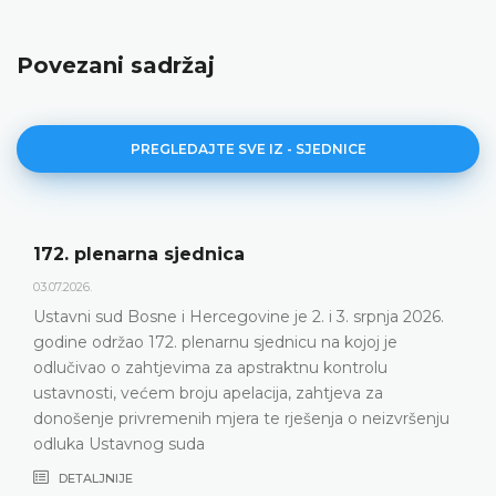
Povezani sadržaj
PREGLEDAJTE SVE IZ - SJEDNICE
172. plenarna sjednica
03.07.2026.
Ustavni sud Bosne i Hercegovine je 2. i 3. srpnja 2026.
godine održao 172. plenarnu sjednicu na kojoj je
odlučivao o zahtjevima za apstraktnu kontrolu
ustavnosti, većem broju apelacija, zahtjeva za
donošenje privremenih mjera te rješenja o neizvršenju
odluka Ustavnog suda
DETALJNIJE