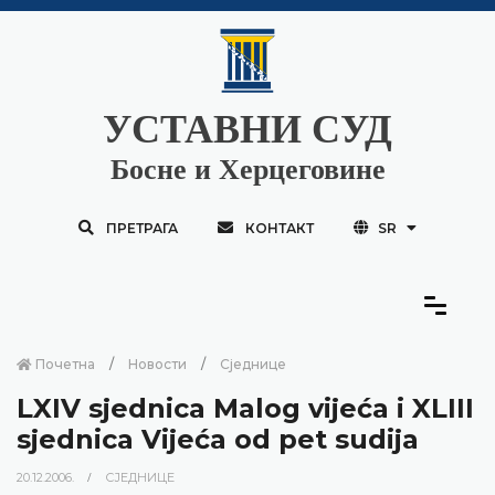
УСТАВНИ СУД
Босне и Херцеговине
ПРЕТРАГА
КОНТАКТ
SR
Почетна
Новости
Сједнице
LXIV sjednica Malog vijeća i XLIII
sjednica Vijeća od pet sudija
20.12.2006.
СЈЕДНИЦЕ