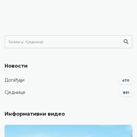
Новости
Догађаји
470
Сједнице
891
Информативни видео