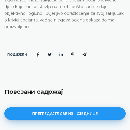
djelo koje mu se stavlja na teret i pošto sud ne daje
objektivno, logično i uvjerljivo obrazloženje za svoj zaključak
o krivici apelanta, već se njegova ocjena dokaza doima
proizvoljnom.
ПОДИЈЕЛИ
Повезани садржај
ПРЕГЛЕДАЈТЕ СВЕ ИЗ - СЈЕДНИЦЕ