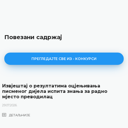
Повезани садржај
ПРЕГЛЕДАЈТЕ СВЕ ИЗ - КОНКУРСИ
Јавни оглас за радно мјесто Преводиоца
22.06.2026.
ДЕТАЉНИЈЕ