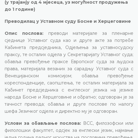
(у трајанју од 4 мјесеца, уз могућност продужења
до 1 године)
Преводилац у Уставном суду Босне и Херцеговине
Опис послова:
преводи материјале за пленарне
сједнице Уставног суда као и друге акте за потребе
Кабинета предсједника, Одјељења за уставносудску
праксу, те осталих одјела у Секретаријату Уставног суда;
обавља превођење праксе Европског суда за људска
права, материјала везаних за сарадњу Уставног суда с
Венецијанском комисијом; обавља превођење
кореспонденције, саопштења, те осталих материјала за
Кабинет предсједника с енглеског језика на језике
народа Босне и Херцеговине и обратно; одговоран је за
тачност превода; обавља и друге послове по налогу
шефа Језичког одјела и директно му је одговоран.
Услови за обављање послова:
ВСС, филозофски или
филолошки факултет, одсјек за енглески језик, најмање
једна година радног искуства на пословима превођења,