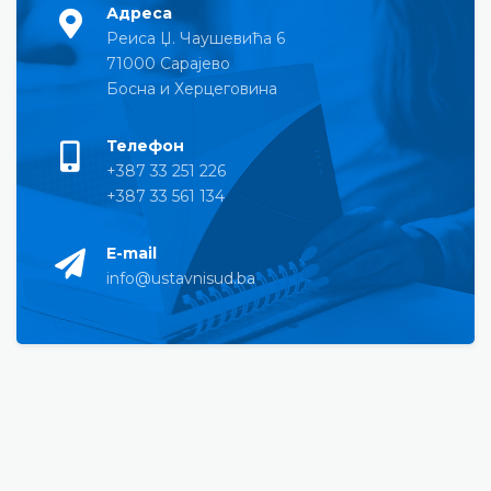
Адреса
Реиса Џ. Чаушевића 6
71000 Сарајево
Босна и Херцеговина
Телефон
+387 33 251 226
+387 33 561 134
E-mail
info@ustavnisud.ba