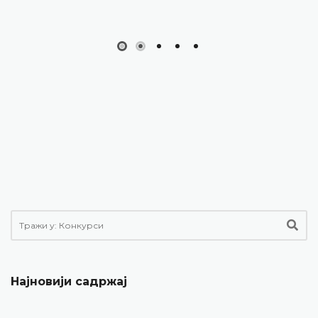
Најновији садржај