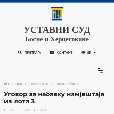
УСТАВНИ СУД
Босне и Херцеговине
ПРЕТРАГА
КОНТАКТ
SR
Почетна
Пословање
Јавне набавке
Уговор за набавку намјештаја
из лота 3
10.01.2025.
ЈАВНЕ НАБАВКЕ